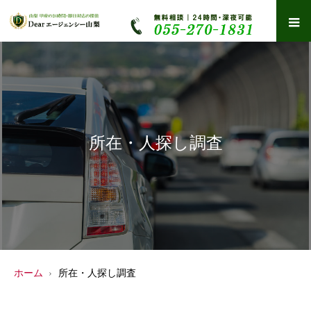
所在・人探し調査
ホーム
所在・人探し調査