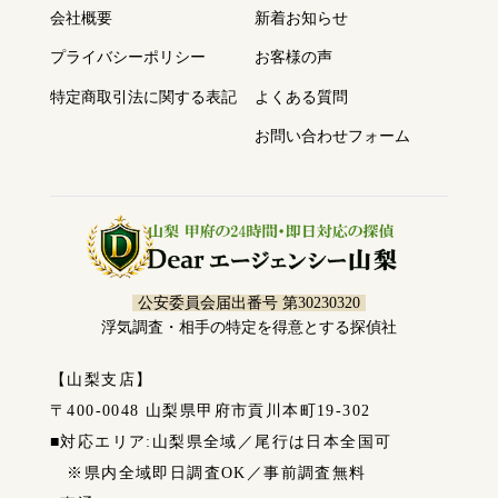
会社概要
新着お知らせ
プライバシーポリシー
お客様の声
特定商取引法に関する表記
よくある質問
お問い合わせフォーム
公安委員会届出番号 第30230320
浮気調査・相手の特定を得意とする探偵社
【山梨支店】
〒400-0048 山梨県甲府市貢川本町19-302
■対応エリア:山梨県全域／尾行は日本全国可
※県内全域即日調査OK／事前調査無料