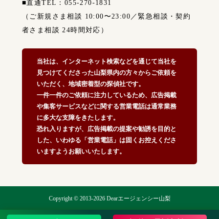
■直通TEL：055-270-1831
（ご新規さま相談 10:00〜23:00／緊急相談・契約
者さま相談 24時間対応）
当社は、インターネット検索などを通じて当社を
見つけてくださった山梨県内の方々からご依頼を
いただく、地域密着型の探偵社です。
一件一件のご依頼に注力しているため、広告掲載
や集客サービスなどに関する営業電話は通常業務
に多大な支障をきたします。
恐れ入りますが、広告掲載の提案や勧誘を目的と
した、いわゆる「営業電話」は固くお控えくださ
いますようお願いいたします。
Copyright © 2013-2026 Dearエージェンシー山梨