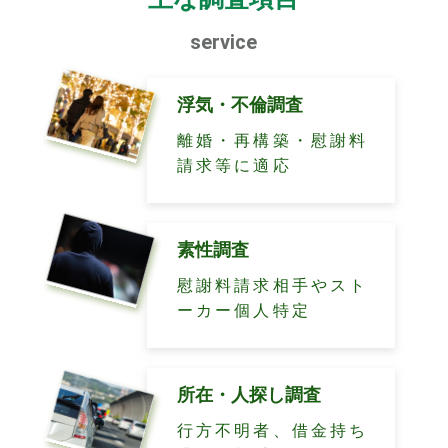
service
浮気・不倫調査
離婚・再構築・慰謝料
請求等に適応
素性調査
慰謝料請求相手やスト
ーカー個人特定
所在・人探し調査
行方不明者、借金持ち